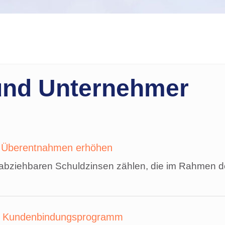
und Unternehmer
ei Überentnahmen erhöhen
t abziehbaren Schuldzinsen zählen, die im Rahmen
aus Kundenbindungsprogramm