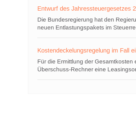
Entwurf des Jahressteuergesetzes 20
Die Bundesregierung hat den Regieru
neuen Entlastungspakets im Steuerre
Kostendeckelungsregelung im Fall e
Für die Ermittlung der Gesamtkost
Überschuss-Rechner eine Leasingson