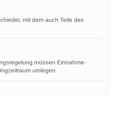
hiedet, mit dem auch Teile des
lungsregelung müssen Einnahme-
ingzeitraum umlegen.