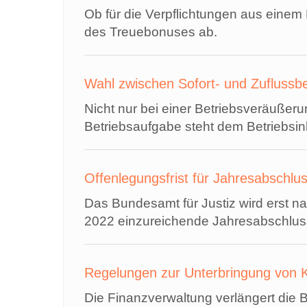
Ob für die Verpflichtungen aus eine
des Treuebonuses ab.
Wahl zwischen Sofort- und Zuflussb
Nicht nur bei einer Betriebsveräußer
Betriebsaufgabe steht dem Betriebsin
Offenlegungsfrist für Jahresabschlu
Das Bundesamt für Justiz wird erst n
2022 einzureichende Jahresabschluss 
Regelungen zur Unterbringung von Kr
Die Finanzverwaltung verlängert die B