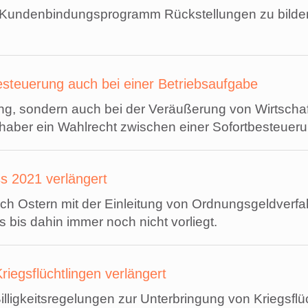
m Kundenbindungsprogramm Rückstellungen zu bilden
esteuerung auch bei einer Betriebsaufgabe
ung, sondern auch bei der Veräußerung von Wirtsch
haber ein Wahlrecht zwischen einer Sofortbesteuer
ss 2021 verlängert
ach Ostern mit der Einleitung von Ordnungsgeldverf
bis dahin immer noch nicht vorliegt.
iegsflüchtlingen verlängert
illigkeitsregelungen zur Unterbringung von Kriegsfl