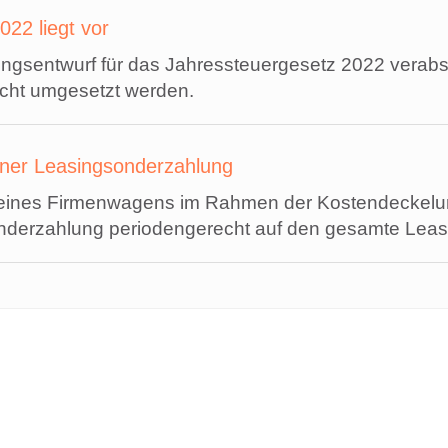
22 liegt vor
ngsentwurf für das Jahressteuergesetz 2022 verabsc
cht umgesetzt werden.
iner Leasingsonderzahlung
en eines Firmenwagens im Rahmen der Kostendecke
derzahlung periodengerecht auf den gesamte Leas