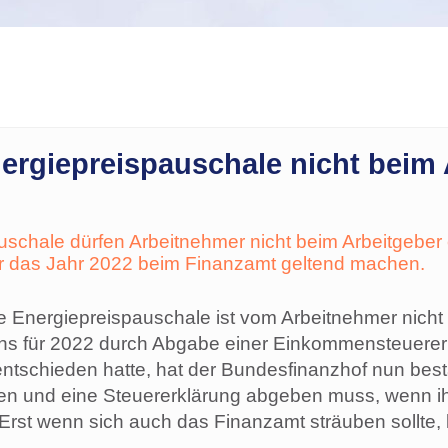
rgiepreispauschale nicht beim 
uschale dürfen Arbeitnehmer nicht beim Arbeitgeber
ür das Jahr 2022 beim Finanzamt geltend machen.
e Energiepreispauschale ist vom Arbeitnehmer nich
s für 2022 durch Abgabe einer Einkommensteuere
 entschieden hatte, hat der Bundesfinanzhof nun best
en und eine Steuererklärung abgeben muss, wenn ih
 Erst wenn sich auch das Finanzamt sträuben sollte