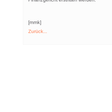
[mmk]
Zurück...