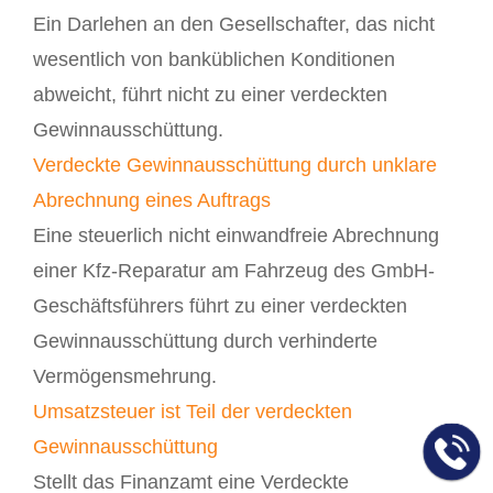
Ein Darlehen an den Gesellschafter, das nicht
wesentlich von banküblichen Konditionen
abweicht, führt nicht zu einer verdeckten
Gewinnausschüttung.
Verdeckte Gewinnausschüttung durch unklare
Abrechnung eines Auftrags
Eine steuerlich nicht einwandfreie Abrechnung
einer Kfz-Reparatur am Fahrzeug des GmbH-
Geschäftsführers führt zu einer verdeckten
Gewinnausschüttung durch verhinderte
Vermögensmehrung.
Umsatzsteuer ist Teil der verdeckten
Gewinnausschüttung
Stellt das Finanzamt eine Verdeckte